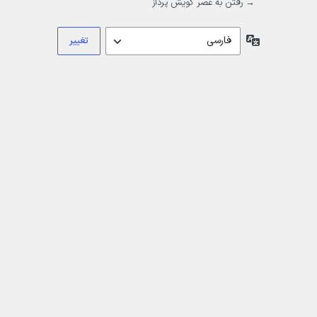
→ رفتن به عصر گویش پرداز
زبان