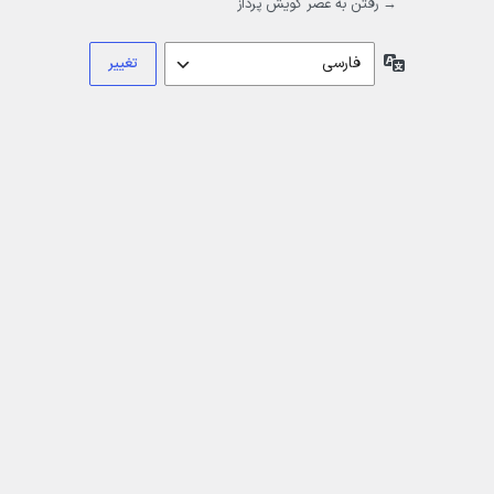
→ رفتن به عصر گویش پرداز
زبان