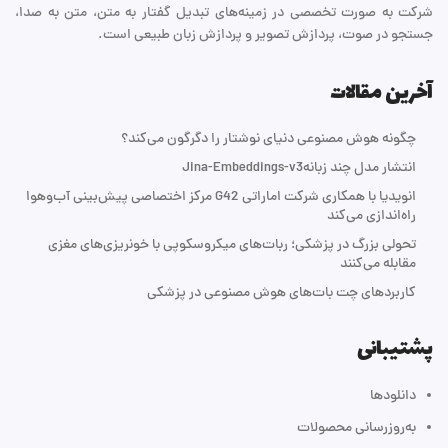
شرکت به صورت تخصصی در زمینه‌های تبدیل گفتار به متن، متن به صدا،
جستجو در صوت، پردازش تصویر و پردازش زبان طبیعی است.
آخرین مقالات
چگونه هوش مصنوعی دنیای نوشتار را دگرگون می‌کند؟
انتشار مدل چند زبانهJina-Embeddings-v3
انویدیا با همکاری شرکت اماراتی G42 مرکز اختصاصی پیش‌بینی آب‌و‌هوا
راه‌اندازی می‌کند
تحولی بزرگ در پزشکی؛ ربات‌های میکروسکوپی با خونریزی‌های مغزی
مقابله می‌کنند
کاربردهای چت بات‌های هوش مصنوعی در پزشکی
پشتیبانی
دانلودها
به‌روزرسانی محصولات