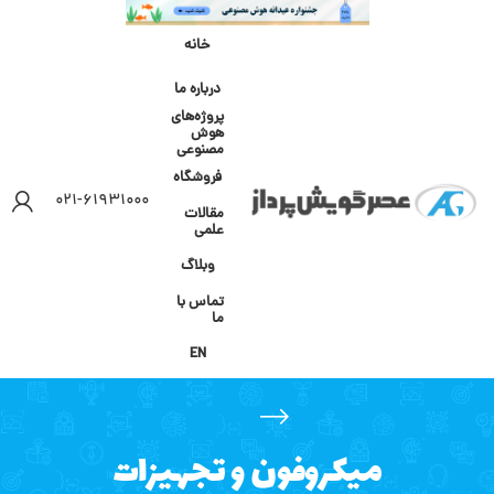
خانه
درباره ما
پروژه‌های
هوش
مصنوعی
فروشگاه
۰۲۱-۶۱۹۳۱۰۰۰
مقالات
علمی
وبلاگ
تماس با
ما
EN
میکروفون و تجهیزات