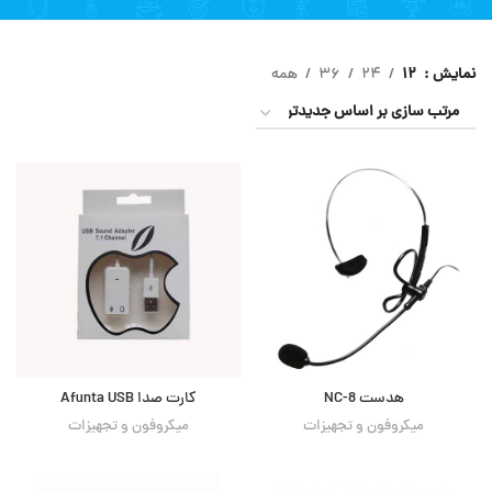
نمایش
۱۲
۲۴
۳۶
همه
هدست NC-8
کارت صدا Afunta USB
میکروفون و تجهیزات
میکروفون و تجهیزات