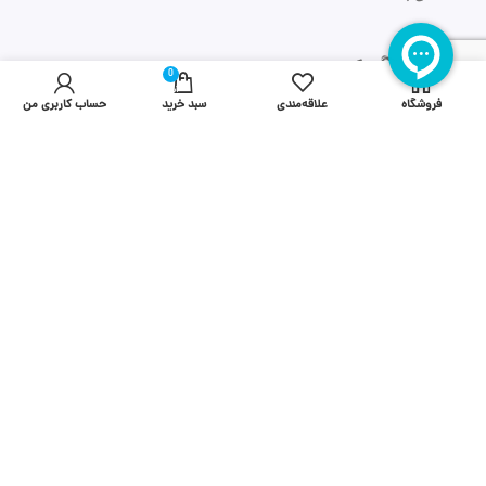
0
آیتم
فروشگاه
علاقه‌مندی
سبد خرید
حساب کاربری من
ارتباط با ما
۰۲۱۶۱۹۳۱۰۰۰
info@asr-gooyesh.com
تهران، خیابان آزادی، خیابان حبیب الهی، بلوار تیموری، نبش کوچه
برومند، پلاک ۲، واحد ۱۰