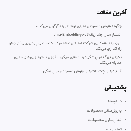
آخرین مقالات
چگونه هوش مصنوعی دنیای نوشتار را دگرگون می‌کند؟
انتشار مدل چند زبانهJina-Embeddings-v3
انویدیا با همکاری شرکت اماراتی G42 مرکز اختصاصی پیش‌بینی آب‌و‌هوا
راه‌اندازی می‌کند
تحولی بزرگ در پزشکی؛ ربات‌های میکروسکوپی با خونریزی‌های مغزی
مقابله می‌کنند
کاربردهای چت بات‌های هوش مصنوعی در پزشکی
پشتیبانی
دانلودها
به‌روزرسانی محصولات
فعال‌سازی محصولات
تماس با ما