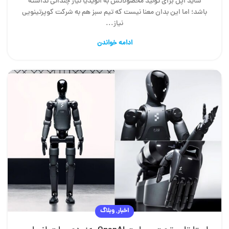
شاید اپل برای تولید محصولاتش به انویدیا نیاز چندانی نداشته
باشد؛ اما این بدان معنا نیست که تیم سبز هم به شرکت کوپرتینویی
نیاز...
ادامه خواندن
,
اخبار
وبلاگ