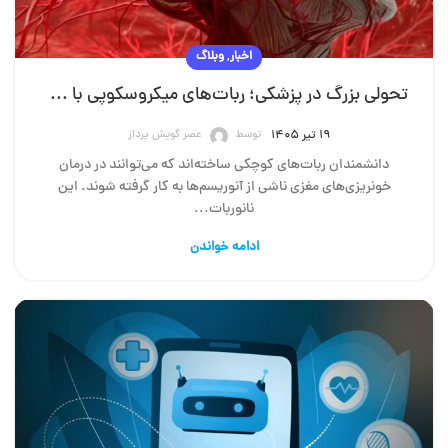
,
اخبار
وبلاگ
تحولی بزرگ در پزشکی؛ ربات‌های میکروسکوپی با خونریزی‌های مغزی مقابله می‌کنند
توسط
عصر گویش پرداز
۱۹ تیر ۱۴۰۵
دانشمندان ربات‌های کوچکی ساخته‌اند که می‌توانند در درمان
خونریزی‌های مغزی ناشی از آنوریسم‌ها به کار گرفته شوند. این
نانوربات‌...
ادامه خواندن