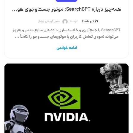
همه‌چیز درباره SearchGPT؛ موتور جست‌وجوی هوش مصنوعی OpenAI
توسط
عصر گویش پرداز
۱۹ تیر ۱۴۰۵
SearchGPT با جمع‌آوری و خلاصه‌سازی داده‌های منابع معتبر و به‌روز
می‌تواند نحوه‌ی تعامل کاربران با موتورهای جست‌وجو را کاملاً ...
ادامه خواندن