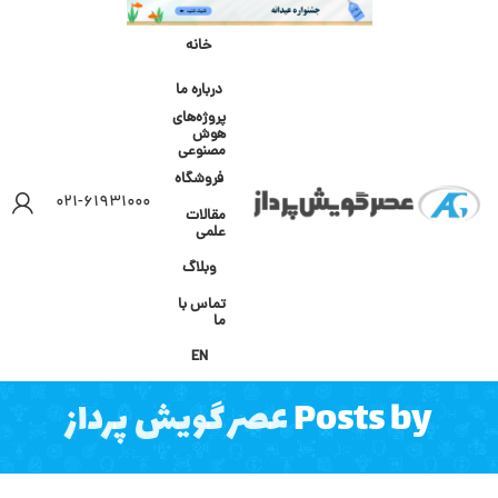
خانه
درباره ما
پروژه‌های
هوش
مصنوعی
فروشگاه
۰۲۱-۶۱۹۳۱۰۰۰
مقالات
علمی
وبلاگ
تماس با
ما
EN
Posts by
عصر گویش پرداز