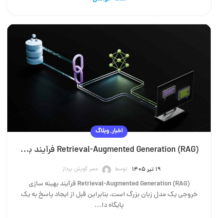
,
اخبار
وبلاگ
Retrieval-Augmented Generation (RAG) فرآیند بهینه سازی خروجی مدل زبان بزرگ
توسط
عصر گویش پرداز
۱۹ تیر ۱۴۰۵
Retrieval-Augmented Generation (RAG) فرآیند بهینه سازی
خروجی یک مدل زبان بزرگ است، بنابراین قبل از ایجاد پاسخ به یک
پایگاه دا...