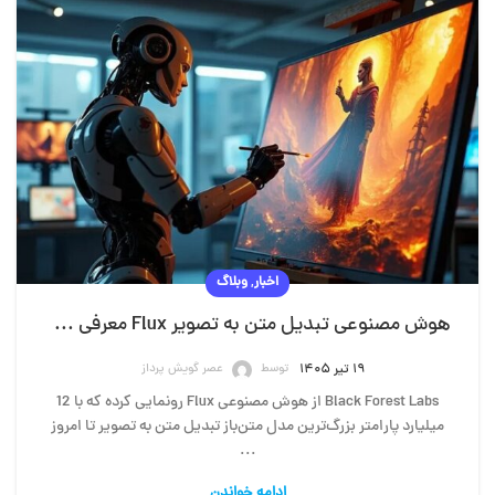
,
اخبار
وبلاگ
هوش مصنوعی تبدیل متن به تصویر Flux معرفی شد؛ رقیب جدی میدجرنی
توسط
عصر گویش پرداز
۱۹ تیر ۱۴۰۵
Black Forest Labs از هوش مصنوعی Flux رونمایی کرده که با 12
میلیارد پارامتر بزرگ‌ترین مدل متن‌باز تبدیل متن به تصویر تا امروز
...
ادامه خواندن