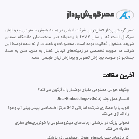
عصر گویش پرداز فعال‌ترین شرکت ایرانی در زمینه هوش مصنوعی و پردازش
سیگنال است که از سال ۱۳۸۲ با پشتوانه فنی متخصصان دانشگاه صنعتی
شریف، مشغول فعالیت بوده است. محصولات و خدمات ارائه شده توسط این
شرکت به صورت تخصصی در زمینه‌های تبدیل گفتار به متن، متن به صدا،
جستجو در صوت، پردازش تصویر و پردازش زبان طبیعی است.
آخرین مقالات
چگونه هوش مصنوعی دنیای نوشتار را دگرگون می‌کند؟
انتشار مدل چند زبانهJina-Embeddings-v3
انویدیا با همکاری شرکت اماراتی G42 مرکز اختصاصی پیش‌بینی آب‌و‌هوا
راه‌اندازی می‌کند
تحولی بزرگ در پزشکی؛ ربات‌های میکروسکوپی با خونریزی‌های مغزی
مقابله می‌کنند
کاربردهای چت بات‌های هوش مصنوعی در پزشکی