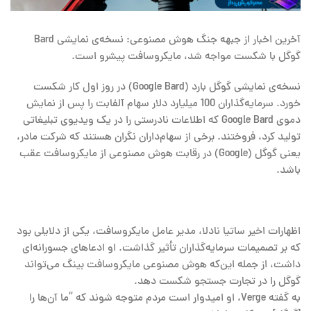
آخرین اخبار از جبهه جنگ هوش مصنوعی: نسخه‌ی نمایشی Bard
گوگل با شکست مواجه شد، مایکروسافت پیشرو است.
نسخه‌ی نمایشی گوگل بارد (Google Bard) در روز اول کار شکست
خورد. سرمایه‌گذاران 100 میلیارد دلار سهام آلفابت را پس از نمایش
دموی Google Bard که اطلاعات نادرستی را در یک ویدیوی تبلیغاتی
تولید کرد، فروختند. برخی از سهام‌داران نگران هستند که شرکت مادر،
یعنی گوگل (Google) در رقابت هوش مصنوعی از مایکروسافت عقب
باشد.
اظهارات اخیر ساتیا نادلا، مدیر عامل مایکروسافت، یکی از دلایلی بود
که بر تصمیمات سرمایه‌گذاران تأثیر گذاشت. او ادعاهای جسورانه‌ای
داشت، از جمله این‌که هوش مصنوعی مایکروسافت بینگ می‌تواند
گوگل را در تجارت جستجو شکست دهد.
به گفته Verge، او امیدوار است مردم متوجه شوند که “ما آن‌ها را