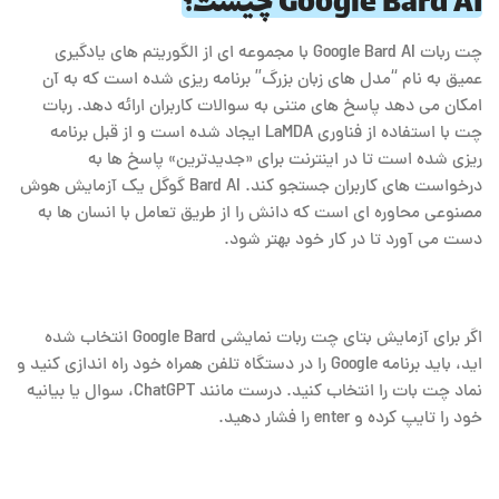
Google Bard AI چیست؟
چت ربات Google Bard AI با مجموعه ای از الگوریتم های یادگیری
عمیق به نام “مدل های زبان بزرگ” برنامه ریزی شده است که به آن
امکان می دهد پاسخ های متنی به سوالات کاربران ارائه دهد. ربات
چت با استفاده از فناوری LaMDA ایجاد شده است و از قبل برنامه
ریزی شده است تا در اینترنت برای «جدیدترین» پاسخ ها به
درخواست های کاربران جستجو کند. Bard AI گوگل یک آزمایش هوش
مصنوعی محاوره ای است که دانش را از طریق تعامل با انسان ها به
دست می آورد تا در کار خود بهتر شود.
اگر برای آزمایش بتای چت ربات نمایشی Google Bard انتخاب شده
اید، باید برنامه Google را در دستگاه تلفن همراه خود راه اندازی کنید و
نماد چت بات را انتخاب کنید. درست مانند ChatGPT، سوال یا بیانیه
خود را تایپ کرده و enter را فشار دهید.