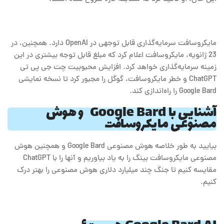
مایکروسافت سرمایه‌گذاری قابل توجهی در OpenAI دارد. همچنین، در
23 ژانویه، مایکروسافت اعلام کرد که مبلغ قابل توجه بیشتری در این
زمینه سرمایه‌گذاری خواهد کرد. افزایش محبوبیت چت جی پی تی
ChatGPT و خطر مایکروسافت، گوگل را مجبور کرد تا نسخه نمایشی
Google Bard را راه‌اندازی کند.
آشنایی با Google Bard و هوش
مصنوعی مایکروسافت
بیایید به طور خلاصه هوش مصنوعی Google Bard و همچنین هوش
مصنوعی مایکروسافت بینگ را به یاد بیاوریم و آنها را با ChatGPT
مقایسه کنیم تا جنگ چند میلیارد دلاری هوش مصنوعی را بهتر درک
کنیم.