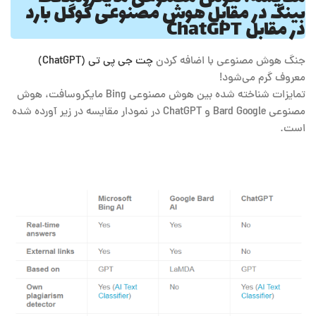
بینگ در مقابل هوش مصنوعی گوگل بارد
در مقابل ChatGPT
جنگ هوش مصنوعی با اضافه کردن
چت جی پی تی (ChatGPT)
معروف گرم می‌شود!
تمایزات شناخته شده بین هوش مصنوعی Bing مایکروسافت، هوش
مصنوعی Bard Google و ChatGPT در نمودار مقایسه در زیر آورده شده
است.