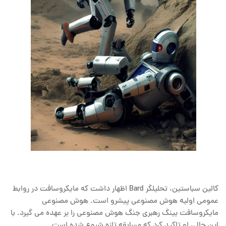
کالین سباستین، تحلیلگر Bard اظهار داشت که مایکروسافت در روابط
عمومی اولیه هوش مصنوعی پیشرو است. هوش مصنوعی
مایکروسافت بینگ رهبری جنگ هوش مصنوعی را بر عهده می گیرد. با
این حال، او تاکید کرد که مسابقه تازه شروع شده است.