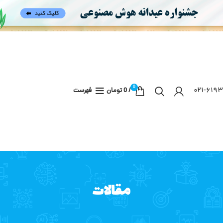
0
۰۲۱-۶۱۹۳
/
0
تومان
فهرست
آیتم
مقالات