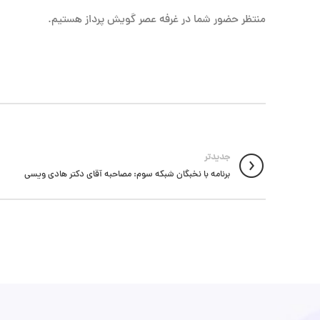
منتظر حضور شما در غرفه عصر گویش پرداز هستیم.
جدیدتر
برنامه با نخبگان شبکه سوم: مصاحبه آقای دکتر هادی ویسی