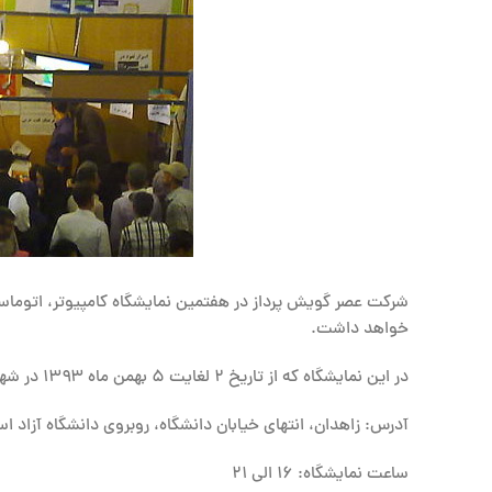
شرکت عصر گویش پرداز در هفتمین نمایشگاه کامپیوتر، اتوماسی
خواهد داشت.
در این نمایشگاه که از تاریخ ۲ لغایت ۵ بهمن ماه ۱۳۹۳ در شهر زاهدان برگزار می‌شود، نرم‌افزارهای نسخه جدید تایپ گفتاری نویسا عرضه خواهد شد.
آدرس: زاهدان، انتهای خیابان دانشگاه، روبروی دانشگاه آزاد ا
ساعت نمایشگاه: ۱۶ الی ۲۱