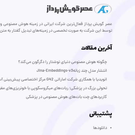
توسط این شرکت به صورت تخصصی در زمینه‌های تبدیل گفتار به متن
آخرین مقالات
چگونه هوش مصنوعی دنیای نوشتار را دگرگون می‌کند؟
انتشار مدل چند زبانهJina-Embeddings-v3
انویدیا با همکاری شرکت اماراتی G42 مرکز اختصاصی پیش‌بینی آب‌و‌هوا راه‌اندازی می‌کند
تحولی بزرگ در پزشکی؛ ربات‌های میکروسکوپی با خونریزی‌های مغزی
کاربردهای چت بات‌های هوش مصنوعی در پزشکی
پشتیبانی
دانلودها