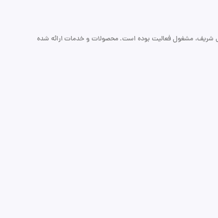
ال است که از سال ۱۳۸۲ با پشتوانه فنی متخصصان دانشگاه صنعتی شریف، مشغول فعالیت بوده است. محصولات و خدمات ارائه شده