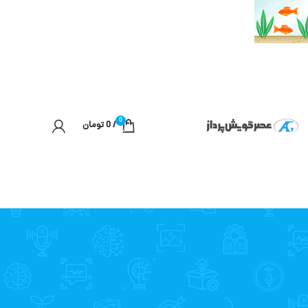
0
/
0
تومان
آیتم