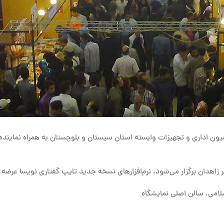
ون اداری و تجهیزات وابسته استان سیستان و بلوچستان به همراه نماینده خ
سلامی، سالن اصلی نمایشگاه