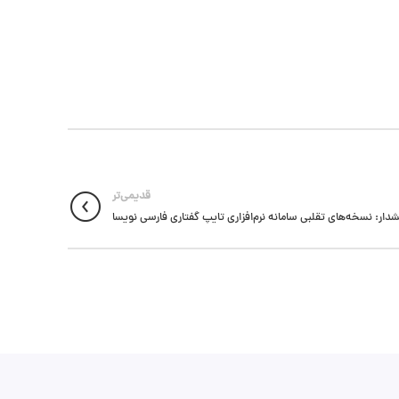
قدیمی‌تر
دار: نسخه‌های تقلبی سامانه نرم‌افزاری تایپ گفتاری فارسی نویسا