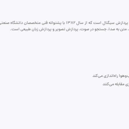
عصر گویش پرداز فعال‌ترین شرکت ایرانی در زمینه هوش مصنوعی و پردازش سیگن
، متن به صدا، جستجو در صوت، پردازش تصویر و پردازش زبان طبیعی است.
 مقابله می‌کنند