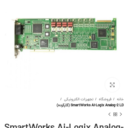
بزرگنمایی
خانه
فروشگاه
تجهیزات الکترونیکی
SmartWorks Ai-Logix Analog-2 LD (کارکرده)