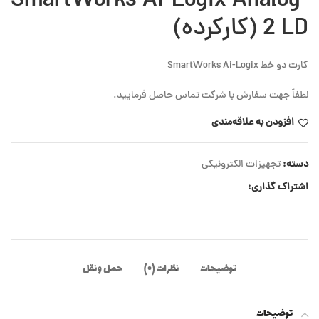
SmartWorks Ai-Logix Analog-
2 LD (کارکرده)
کارت دو خط SmartWorks Ai-Logix
لطفاً جهت سفارش با شرکت تماس حاصل فرمایید.
افزودن به علاقه‌مندی
دسته:
تجهیزات الکترونیکی
اشتراک گذاری:
توضیحات
نظرات (۰)
حمل و نقل
توضیحات