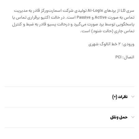
سری LD از بردهای Ai-Logix تولیدی شرکت اسمارت‌ورکز قادر به مدیریت
تماس به صورت Active و Passive است. در حالت اکتیو برقراری تماس یا
پاسخگویی توسط برد صورت می‌گیرد و درحالت پسیو قادر به ضبط و کنترل
تماس جاری (حالت شنود) است.
ورودی: ۲ خط آنالوگ شهری
اتصال: PCI
نظرات (۰)
حمل و نقل