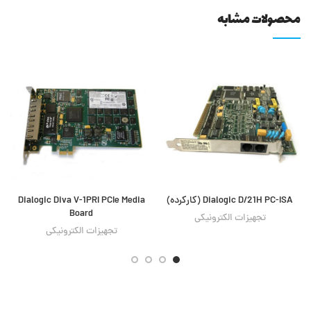
محصولات مشابه
Dialogic D/21H PC-ISA (کارکرده)
Dialogic Diva V-1PRI PCIe Media
Board
تجهیزات الکترونیکی
تجهیزات الکترونیکی